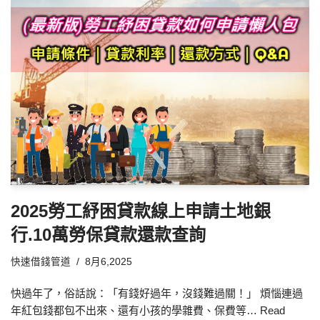
2025勞工紓困貸款線上申請土地銀
行.10萬勞保貸款還款查詢
快速借錢管道
8月6,2025
快過年了，俗話說：「有錢好過年，沒錢難過關！」 煩惱連過
年紅包錢都包不出來、還有小孩的學雜費、保費等…
Read