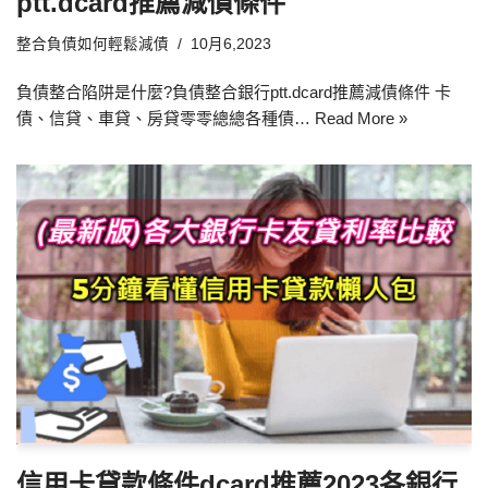
ptt.dcard推薦減債條件
整合負債如何輕鬆減債
10月6,2023
負債整合陷阱是什麼?負債整合銀行ptt.dcard推薦減債條件 卡
債、信貸、車貸、房貸零零總總各種債…
Read More »
信用卡貸款條件dcard推薦2023各銀行