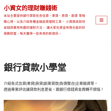
小資女的理財賺錢術
Skip
本站主要提供銀行貸款包含信貸、車貸、房貸、創貸 等相
to
關心得，以及介紹各種金融投資理財工具， 小資族該如何
content
省錢與實用有趣的理財方法， 讓大家在資金有限也能好好
規劃財富，每天獲得一些有用的新資訊。
銀行貸款小學堂
介紹各式信貸|車貸|房貸|創業貸款|負債整合|企業融資等，
透過專業評估讓貸款利息更省‎，跟銀行借錢資金周轉不煩惱！