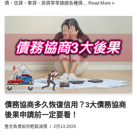
債、信貸、車貸、房貸零零總總各種債…
Read More »
債務協商多久恢復信用？3大債務協商
後果申請前一定要看！
整合負債如何輕鬆減債
2月13,2025