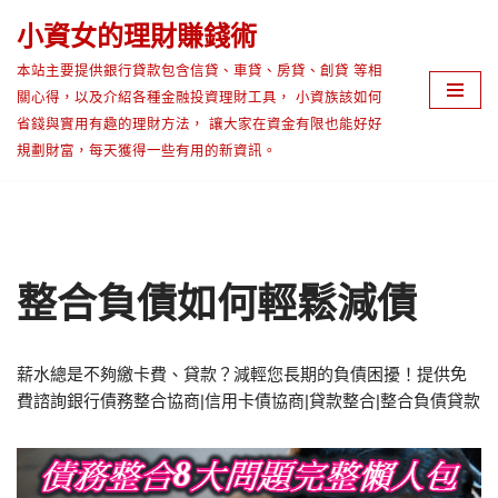
小資女的理財賺錢術
Skip
本站主要提供銀行貸款包含信貸、車貸、房貸、創貸 等相
to
關心得，以及介紹各種金融投資理財工具， 小資族該如何
content
省錢與實用有趣的理財方法， 讓大家在資金有限也能好好
規劃財富，每天獲得一些有用的新資訊。
整合負債如何輕鬆減債
薪水總是不夠繳卡費、貸款？減輕您長期的負債困擾！提供免
費諮詢銀行債務整合協商|信用卡債協商|貸款整合|整合負債貸款