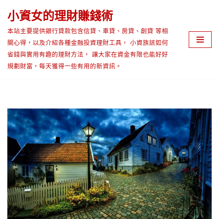
小資女的理財賺錢術
Skip
本站主要提供銀行貸款包含信貸、車貸、房貸、創貸 等相
to
關心得，以及介紹各種金融投資理財工具， 小資族該如何
content
省錢與實用有趣的理財方法， 讓大家在資金有限也能好好
規劃財富，每天獲得一些有用的新資訊。