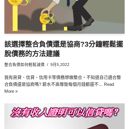
該選擇整合負債還是協商?3分鐘輕鬆擺
脫債務的方法建議
整合負債如何輕鬆減債
9月5,2022
我有房貸、信貸、信用卡等債務想做整合，不知道自己適合整
合負債還是協商嗎? 薪水不高導致每個月錢都還不…
Read
More »