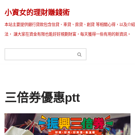
小資女的理財賺錢術
Skip
本站主要提供銀行貸款包含信貸、車貸、房貸、創貸 等相關心得，以及介紹
to
法， 讓大家在資金有限也能好好規劃財富，每天獲得一些有用的新資訊。
content
三倍券優惠ptt