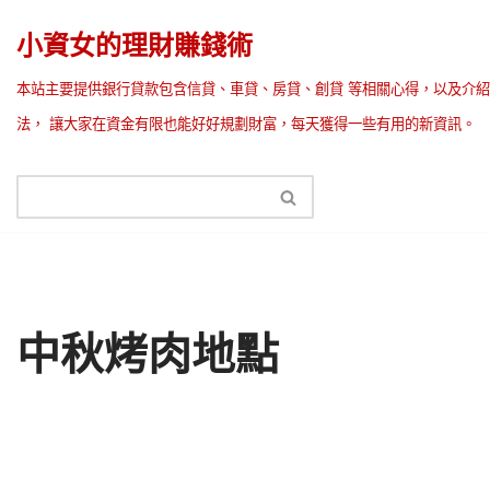
小資女的理財賺錢術
Skip
本站主要提供銀行貸款包含信貸、車貸、房貸、創貸 等相關心得，以及介紹
to
法， 讓大家在資金有限也能好好規劃財富，每天獲得一些有用的新資訊。
content
中秋烤肉地點