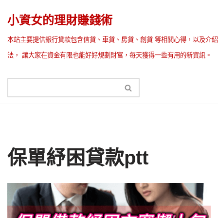
小資女的理財賺錢術
Skip
本站主要提供銀行貸款包含信貸、車貸、房貸、創貸 等相關心得，以及介紹
to
法， 讓大家在資金有限也能好好規劃財富，每天獲得一些有用的新資訊。
content
保單紓困貸款ptt