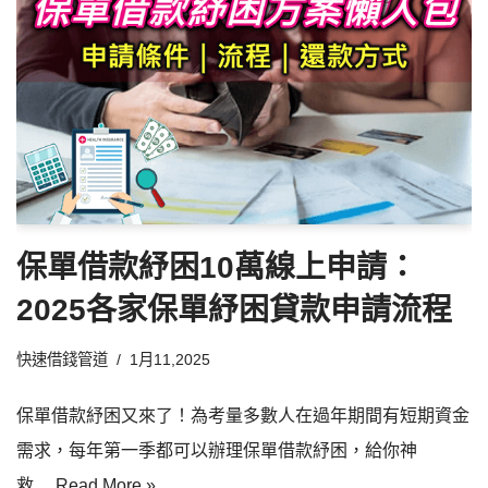
保單借款紓困10萬線上申請：
2025各家保單紓困貸款申請流程
快速借錢管道
1月11,2025
保單借款紓困又來了！為考量多數人在過年期間有短期資金
需求，每年第一季都可以辦理保單借款紓困，給你神
救…
Read More »