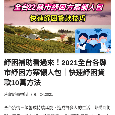
紓困補助看過來！2021全台各縣
市紓困方案懶人包｜快速紓困貸
款10萬方法
時事資訊跟著走
6月24,2021
全台疫情三級警戒持續延燒，造成許多人的生活上都受到衝