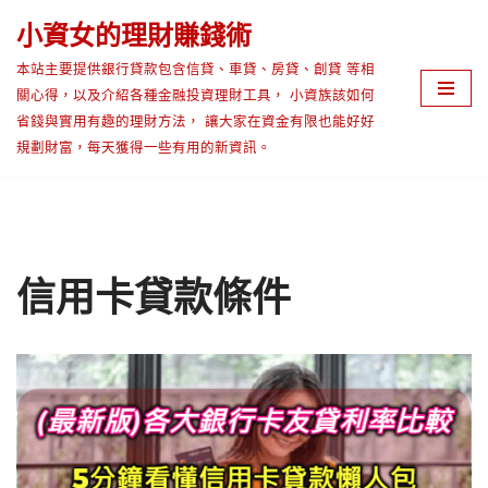
小資女的理財賺錢術
Skip
本站主要提供銀行貸款包含信貸、車貸、房貸、創貸 等相
to
關心得，以及介紹各種金融投資理財工具， 小資族該如何
content
省錢與實用有趣的理財方法， 讓大家在資金有限也能好好
規劃財富，每天獲得一些有用的新資訊。
信用卡貸款條件