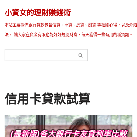
小資女的理財賺錢術
Skip
本站主要提供銀行貸款包含信貸、車貸、房貸、創貸 等相關心得，以及介紹
to
法， 讓大家在資金有限也能好好規劃財富，每天獲得一些有用的新資訊。
content
信用卡貸款試算