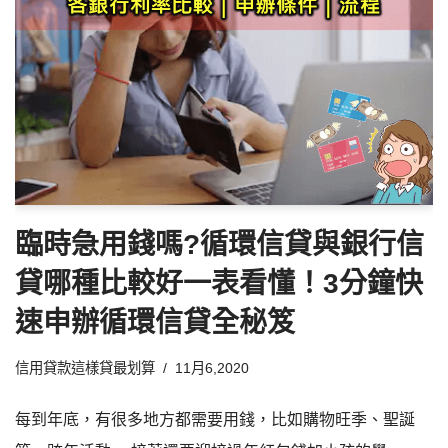
臨時急用錢嗎?循環信貸與銀行信
貸哪種比較好一表看懂！3分鐘快
速申辦循環信貸全秘笈
信用貸款這樣貸最划算
11月6,2020
每到年底，有很多地方都需要用錢，比如購物旺季、聖誕