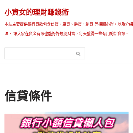
小資女的理財賺錢術
Skip
本站主要提供銀行貸款包含信貸、車貸、房貸、創貸 等相關心得，以及介紹
to
法， 讓大家在資金有限也能好好規劃財富，每天獲得一些有用的新資訊。
content
信貸條件