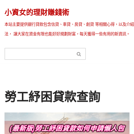
小資女的理財賺錢術
Skip
本站主要提供銀行貸款包含信貸、車貸、房貸、創貸 等相關心得，以及介紹
to
法， 讓大家在資金有限也能好好規劃財富，每天獲得一些有用的新資訊。
content
勞工紓困貸款查詢