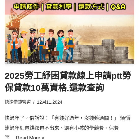
2025勞工紓困貸款線上申請ptt勞
保貸款10萬資格.還款查詢
快速借錢管道
12月11,2024
快過年了，俗話說：「有錢好過年，沒錢難過關！」 煩惱
連過年紅包錢都包不出來、還有小孩的學雜費、保費
等…
Read More »