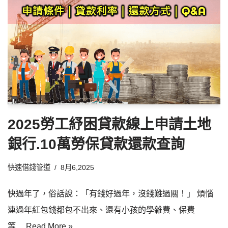
2025勞工紓困貸款線上申請土地
銀行.10萬勞保貸款還款查詢
快速借錢管道
8月6,2025
快過年了，俗話說：「有錢好過年，沒錢難過關！」 煩惱
連過年紅包錢都包不出來、還有小孩的學雜費、保費
等…
Read More »