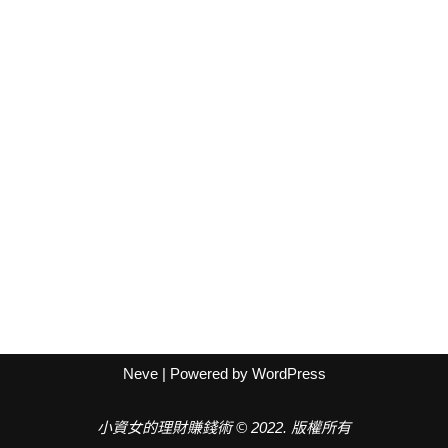
Neve
| Powered by
WordPress
小資女的理財賺錢術 © 2022. 版權所有