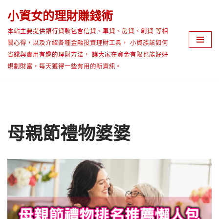
小資女的理財賺錢術
Skip
本站主要提供銀行貸款包含信貸、車貸、房貸、創貸 等相
to
關心得，以及介紹各種金融投資理財工具， 小資族該如何
content
省錢與實用有趣的理財方法， 讓大家在資金有限也能好好
規劃財富，每天獲得一些有用的新資訊。
母親節禮物婆婆