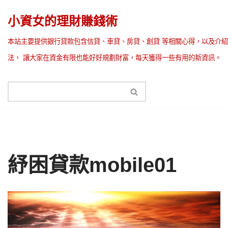
小資女的理財賺錢術
Skip
本站主要提供銀行貸款包含信貸、車貸、房貸、創貸 等相關心得，以及介紹
to
法， 讓大家在資金有限也能好好規劃財富，每天獲得一些有用的新資訊。
content
紓困貸款mobile01