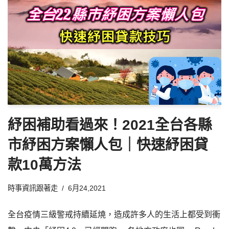
紓困補助看過來！2021全台各縣
市紓困方案懶人包｜快速紓困貸
款10萬方法
時事資訊跟著走
6月24,2021
全台疫情三級警戒持續延燒，造成許多人的生活上都受到衝