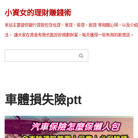
小資女的理財賺錢術
Skip
本站主要提供銀行貸款包含信貸、車貸、房貸、創貸 等相關心得，以及介紹
to
法， 讓大家在資金有限也能好好規劃財富，每天獲得一些有用的新資訊。
content
車體損失險ptt