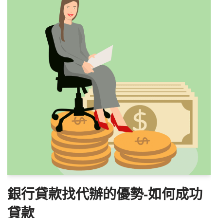
銀行貸款找代辦的優勢-如何成功
貸款