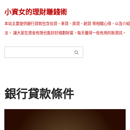
小資女的理財賺錢術
Skip
本站主要提供銀行貸款包含信貸、車貸、房貸、創貸 等相關心得，以及介紹
to
法， 讓大家在資金有限也能好好規劃財富，每天獲得一些有用的新資訊。
content
銀行貸款條件