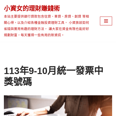
小資女的理財賺錢術
Skip
本站主要提供銀行貸款包含信貸、車貸、房貸、創貸 等相
to
關心得，以及介紹各種金融投資理財工具， 小資族該如何
content
省錢與實用有趣的理財方法， 讓大家在資金有限也能好好
規劃財富，每天獲得一些有用的新資訊。
113年9-10月統一發票中
獎號碼