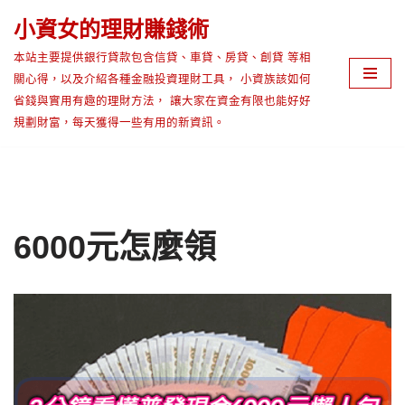
小資女的理財賺錢術
Skip
本站主要提供銀行貸款包含信貸、車貸、房貸、創貸 等相
to
關心得，以及介紹各種金融投資理財工具， 小資族該如何
content
省錢與實用有趣的理財方法， 讓大家在資金有限也能好好
規劃財富，每天獲得一些有用的新資訊。
6000元怎麼領