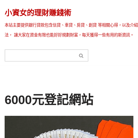
小資女的理財賺錢術
Skip
本站主要提供銀行貸款包含信貸、車貸、房貸、創貸 等相關心得，以及介紹
to
法， 讓大家在資金有限也能好好規劃財富，每天獲得一些有用的新資訊。
content
6000元登記網站