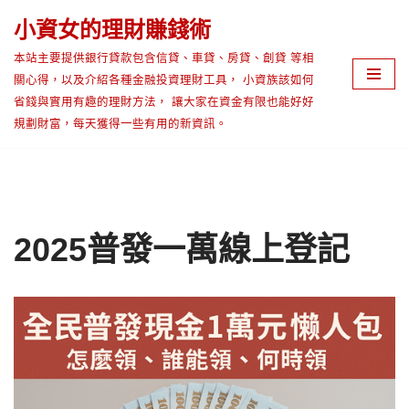
小資女的理財賺錢術
Skip
本站主要提供銀行貸款包含信貸、車貸、房貸、創貸 等相
to
關心得，以及介紹各種金融投資理財工具， 小資族該如何
content
省錢與實用有趣的理財方法， 讓大家在資金有限也能好好
規劃財富，每天獲得一些有用的新資訊。
2025普發一萬線上登記