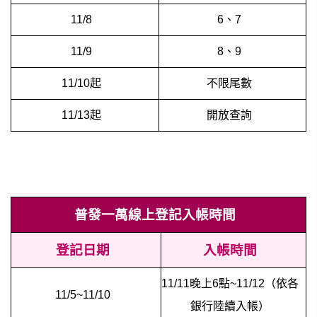
11/8
6、7
11/9
8、9
11/10起
不限尾數
11/13起
開放查詢
普發一萬線上登記入帳時間
登記日期
入帳時間
11/11晚上6點~11/12（依各
11/5~11/10
銀行陸續入帳）