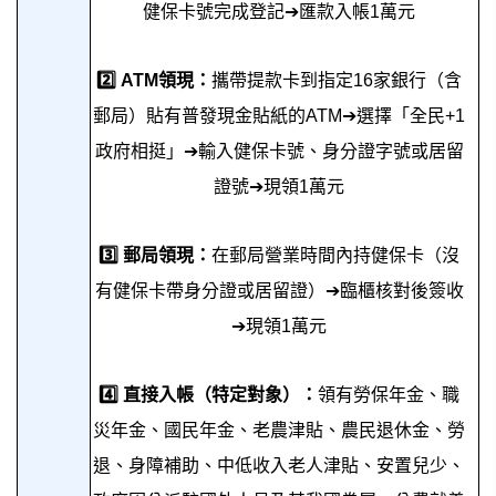
健保卡號完成登記➔匯款入帳1萬元
2️⃣ ATM領現：
攜帶提款卡到指定16家銀行（含
郵局）貼有普發現金貼紙的ATM➔選擇「全民+1
政府相挺」➔輸入健保卡號、身分證字號或居留
證號➔現領1萬元
3️⃣ 郵局領現：
在郵局營業時間內持健保卡（沒
有健保卡帶身分證或居留證）➔臨櫃核對後簽收
➔現領1萬元
4️⃣ 直接入帳（特定對象）：
領有勞保年金、職
災年金、國⺠年⾦、老農津貼、農民退休金、勞
退、身障補助、中低收入老人津貼、安置兒少、