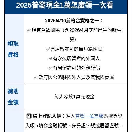
2025普發現金1萬怎麼領一次看
2026/4/30前符合資格之一：
✅現有戶籍國民（含2026/4月底前出生的新生
兒）
領取
✅有居留許可的無戶籍國民
資格
✅有永久居留證的外國人
✅有居留許可的外藉配偶
✅政府因公派駐國外人員及其我國眷屬
補助
每人發放1萬元現金
金額
1️⃣ 線上登記入帳：
進入
普發一萬官網
點選登記
入帳➔填寫金融帳號、身分證字號或居留證號、