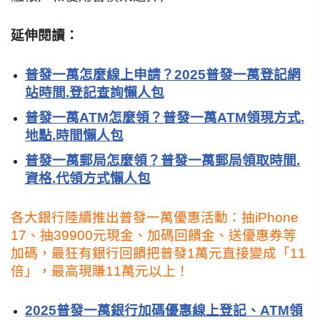
延伸閱讀：
普發一萬怎麼線上申請？2025普發一萬登記網
站時間.登記查詢懶人包
普發一萬ATM怎麼領？普發一萬ATM領現方式.
地點.時間懶人包
普發一萬郵局怎麼領？普發一萬郵局領取時間.
資格.代領方式懶人包
各大銀行陸續推出普發一萬優惠活動：抽iPhone
17、抽39900元現金、加碼回饋金、送優惠券等
加碼，
最狂有銀行回饋把普發1萬元直接變成「11
倍」，最高現賺11萬元以上！
2025普發一萬銀行加碼優惠線上登記、ATM領