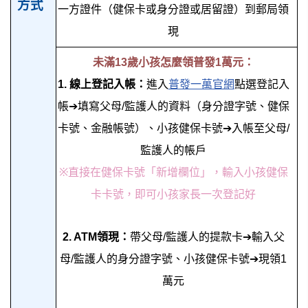
方式
一方證件（健保卡或身分證或居留證）到郵局領
現
未滿13歲小孩怎麼領普發1萬元：
1. 線上登記入帳：
進入
普發一萬官網
點選登記入
帳➔填寫父母/監護人的資料（身分證字號、健保
卡號、金融帳號）、小孩健保卡號➔入帳至父母/
監護人的帳戶
※直接在健保卡號「新增欄位」，輸入小孩健保
卡卡號，即可小孩家長一次登記好
2. ATM領現：
帶父母/監護人的
提款卡➔輸入父
母/監護人的身分證字號、小孩健保卡號➔現領1
萬元