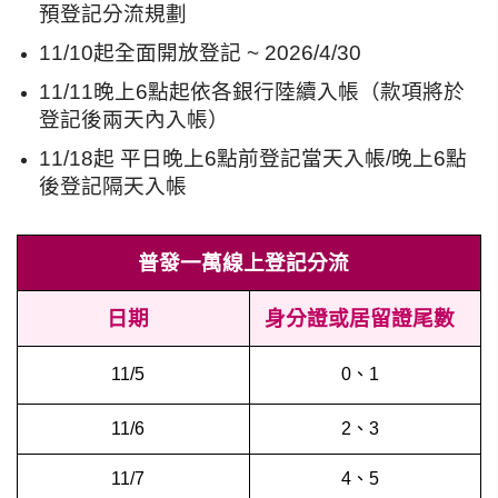
預登記分流規劃
11/10起全面開放登記 ~ 2026/4/30
11/11晚上6點起依各銀行陸續入帳（款項將於
登記後兩天內入帳）
11/18起 平日晚上6點前登記當天入帳/晚上6點
後登記隔天入帳
普發一萬線上登記分流
日期
身分證或居留證尾數
11/5
0、1
11/6
2、3
11/7
4、5