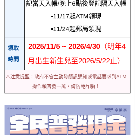
記當天入帳/晚上6點後登記隔天入帳
▪11/17起ATM領現
▪11/24起郵局領現
2025/11/5 ~ 2026/4/30
（明年4
領取
時間
月出生新生兒至2026/5/22止）
⚠️注意提醒：政府不會主動發簡訊通知或電話要求到ATM
操作領普發一萬，請防範詐騙！