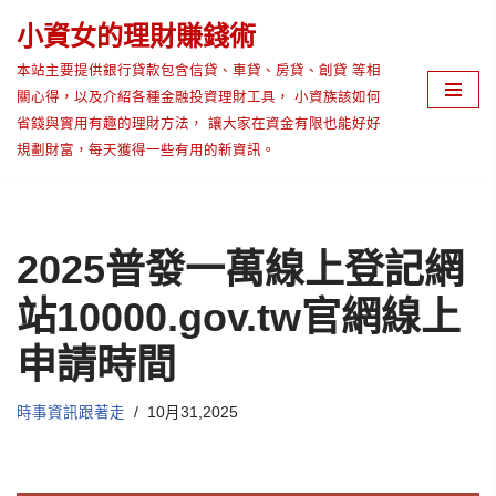
小資女的理財賺錢術
Skip
本站主要提供銀行貸款包含信貸、車貸、房貸、創貸 等相
to
關心得，以及介紹各種金融投資理財工具， 小資族該如何
content
省錢與實用有趣的理財方法， 讓大家在資金有限也能好好
規劃財富，每天獲得一些有用的新資訊。
2025普發一萬線上登記網
站10000.gov.tw官網線上
申請時間
時事資訊跟著走
10月31,2025