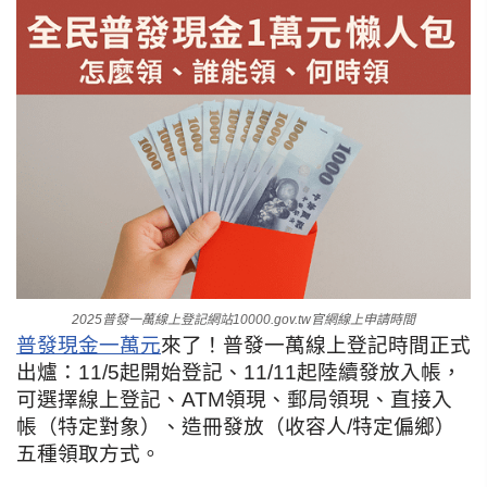
2025普發一萬線上登記網站10000.gov.tw官網線上申請時間
普發現金一萬元
來了！普發一萬線上登記時間正式
出爐：11/5起開始登記、11/11起陸續發放入帳，
可選擇線上登記、ATM領現、郵局領現、直接入
帳（特定對象）、造冊發放（收容人/特定偏鄉）
五種領取方式。