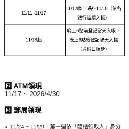
11/12晚上6點~11/18（依各
11/11~11/17
銀行陸續入帳）
晚上6點前登記當天入帳，
11/18起
晚上6點後登記隔天入帳
（遇假日順延）
2️⃣ ATM領現
11/17 ~ 2026/4/30
3️⃣ 郵局領現
11/24 ~ 11/29：
第一週依「臨櫃領取人」身分