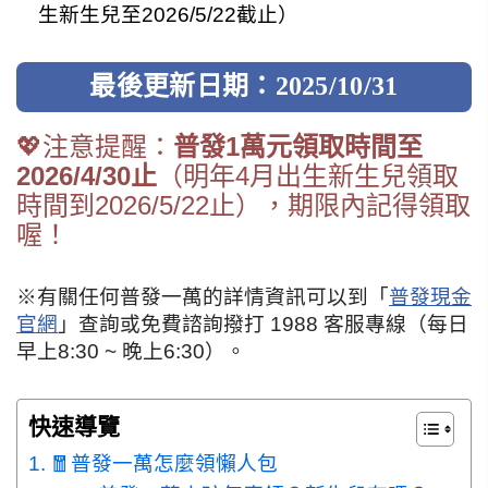
生新生兒至2026/5/22截止）
最後更新日期：2025/10/31
💖注意提醒：
普發1萬元領取時間至
2026/4/30止
（明年4月出生新生兒領取
時間到2026/5/22止），期限內記得領取
喔！
※有關任何普發一萬的詳情資訊可以到「
普發現金
官網
」查詢或免費諮詢撥打 1988 客服專線（每日
早上8:30 ~ 晚上6:30）。
快速導覽
🧧普發一萬怎麼領懶人包