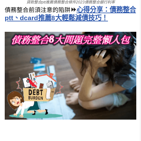
貸款整合ptt推薦債務整合條件2023債務整合銀行利率
⏩
心得分享：債務整合
債務整合前須注意的陷阱
ptt、dcard推薦8大輕鬆減債技巧！