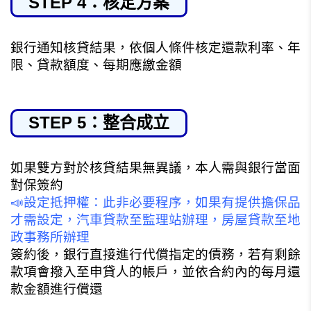
STEP 4：核定方案
銀行通知核貸結果，依個人條件核定還款利率、年
限、貸款額度、每期應繳金額
STEP 5：整合成立
如果雙方對於核貸結果無異議，本人需與銀行當面
對保簽約
📣
設定抵押權：此非必要程序，如果有提供擔保品
才需設定，汽車貸款至監理站辦理，房屋貸款至地
政事務所辦理
簽約後，銀行直接進行代償指定的債務，若有剩餘
款項會撥入至申貸人的帳戶，並依合約內的每月還
款金額進行償還