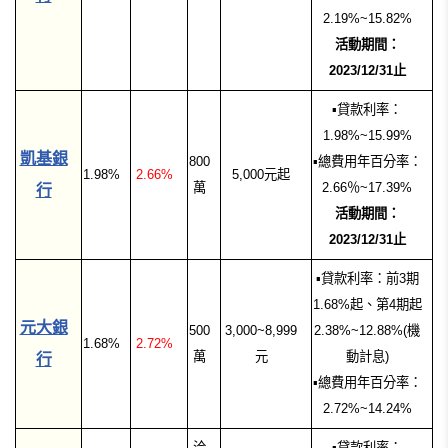
2.19%~15.82%
活動期間：
2023/12/31止
▪貸款利率：
1.98%~15.99%
凱基銀
800
▪總費用年百分率：
1.98%
2.66%
5,000元起
萬
2.66％~17.39%
行
活動期間：
2023/12/31止
▪貸款利率：前3期
1.68%起、第4期起
元大銀
500
3,000~8,999
2.38%~12.88%(機
1.68%
2.72%
萬
元
動計息)
行
▪總費用年百分率：
2.72%~14.24%
洽
▪貸款利率：