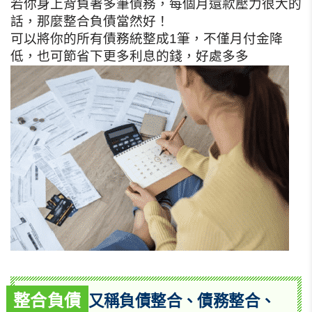
若你身上背負著多筆債務，每個月還款壓力很大的
話，那麼整合負債當然好！
可以將你的所有債務統整成1筆，不僅月付金降
低，也可節省下更多利息的錢，好處多多
整合負債
又稱負債整合、債務整合、