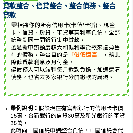
貸款整合、信貸整合、整合債務、整合
貸款
💬
指將你的所有信用卡(卡債/卡循)、現金
卡、信貸、房貸、車貸等高利率負債，全部
統整到同一間銀行集中繳款，
透過新申辦額度較大和低利率貸款來還掉舊
有的債務，整合目的是
「借低還高」
，藉此
降低貸款利息及月付金，
讓債務人可以減輕每月還款負擔，加速還清
債務，也省去多家銀行分開繳款的麻煩。
舉例說明：
假設現在有富邦銀行的信用卡卡債
15萬、台新銀行的信貸30萬及新光銀行的車貸
25萬，
此時向中國信託申請整合負債，中國信託會代