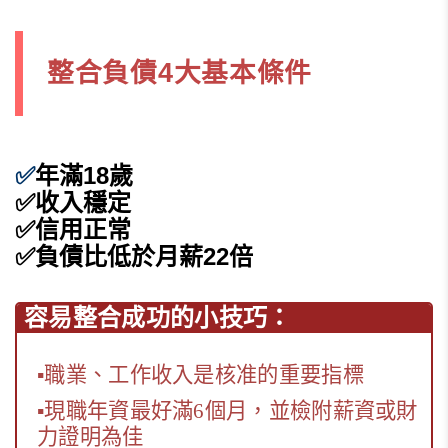
整合負債4大基本條件
✅
年滿18歲
✅
收入穩定
✅
信用正常
✅
負債比低於月薪22倍
容易整合成功的小技巧：
▪
職業、工作收入是核准的重要指標
▪
現職年資最好滿6個月，並檢附薪資或財
力證明為佳