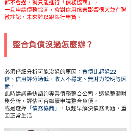
都不會過，就只能進行「債務協商」，
一旦申請債務協商，會對信用傷害影響很大並在聯
徵註記，未來難以跟銀行申貸。
整合負債沒過怎麼辦？
必須仔細分析可能沒過的原因：
負債比超過22
倍、信用評分過低、收入不穩定、無財力證明等因
素，
此時建議盡快諮詢專業債務整合公司，透過整體財
務分析，評估可否繼續申請整合負債，
或是選擇
「債務協商」
，以趁早解決債務問題，重
回正常生活