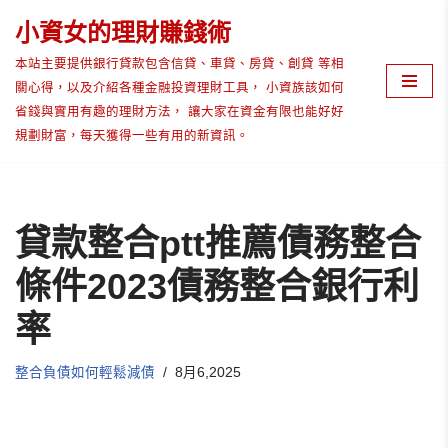
小資女的理財賺錢術
Skip
本站主要提供銀行貸款包含信貸、車貸、房貸、創貸 等相
to
關心得，以及介紹各種金融投資理財工具， 小資族該如何
content
省錢與實用有趣的理財方法， 讓大家在資金有限也能好好
規劃財富，每天獲得一些有用的新資訊。
貸款整合ptt推薦債務整合
條件2023債務整合銀行利
率
整合負債如何輕鬆減債
8月6,2025