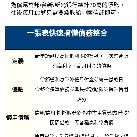
為償還富邦/台新/新光銀行總計70萬的債務，
往後每月10號只需要繳款給中國信託即可。
一張表快速搞懂債務整合
新申請額度高且低利率的貸款，一次整合所
定義
有高利率、高月付金的債務
♡節省利息♡降低月付金♡統一繳款日
優點
♡整合多筆債務♡延長還款期限♡提升信用
評分
信貸/信用卡卡債/現金卡/中古車貸/親友借款/
適用債務
民間借款…等各種高利率負債
信用貸款、房屋增貸/轉增貸、二胎房貸、保