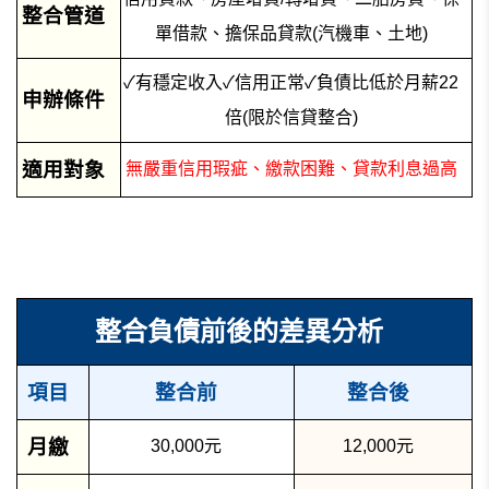
整合管道
單借款、擔保品貸款(汽機車、土地)
✓有穩定收入✓信用正常✓負債比低於月薪22
申辦條件
倍(限於信貸整合)
適用對象
無嚴重信用瑕疵、繳款困難、貸款利息過高
整合負債前後的差異分析
項目
整合前
整合後
月繳
30,000元
12,000元