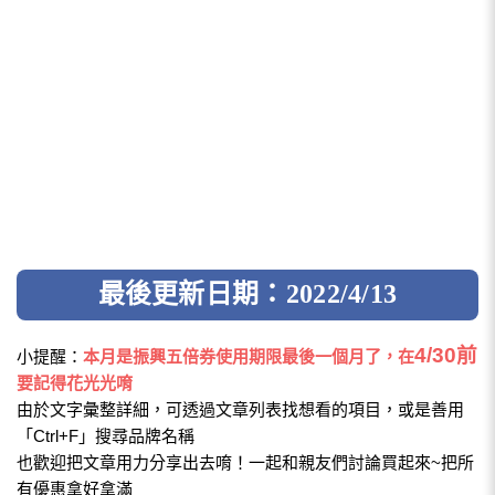
最後更新日期：2022/4/13
4/30前
小提醒：
本月是振興五倍券使用期限最後一個月了，在
要記得花光光唷
由於文字彙整詳細，可透過文章列表找想看的項目，或是善用
「Ctrl+F」搜尋品牌名稱
也歡迎把文章用力分享出去唷！一起和親友們討論買起來~把所
有優惠拿好拿滿