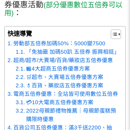
券優惠活動
(部分優惠數位五倍券可以
：
用)
快速導覽
勞動部五倍券加碼50%：5000變7500
「免抽籤 加碼50趴 五倍券 振興相挺」
超商/超市/大賣場/百貨/藥妝店五倍券優惠
🏪4大超商五倍券優惠方案
🛒超市、大賣場五倍券優惠方案
💄百貨、藥妝店五倍券優惠方案
電商五倍券優惠：全站皆可使用數位五倍券
💳10大電商五倍券優惠方案
2022母親節禮物推薦｜母親節蛋糕預
購限時優惠
百貨公司五倍券優惠：滿3千送2200、抽