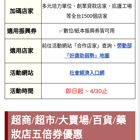
多元培力單位、創業貸款店家、庇護工場
加碼店家
等全台1500個店家
適用振興券
✅數位/紙本振興券皆可用
前往活動網站「合作店家」查詢
、
勞動部
適用店家
「好康助弱勢」地圖
活動網站
社會經濟入口網
活動時間
即日起 ~ 4/30止
超商/超市/大賣場/百貨/藥
妝店五倍券優惠