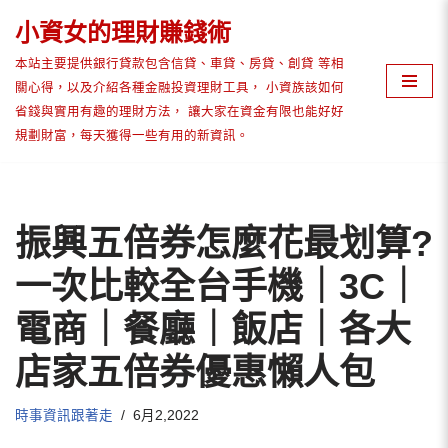
小資女的理財賺錢術
Skip
本站主要提供銀行貸款包含信貸、車貸、房貸、創貸 等相
to
關心得，以及介紹各種金融投資理財工具， 小資族該如何
content
省錢與實用有趣的理財方法， 讓大家在資金有限也能好好
規劃財富，每天獲得一些有用的新資訊。
振興五倍券怎麼花最划算?
一次比較全台手機｜3C｜
電商｜餐廳｜飯店｜各大
店家五倍券優惠懶人包
時事資訊跟著走
6月2,2022