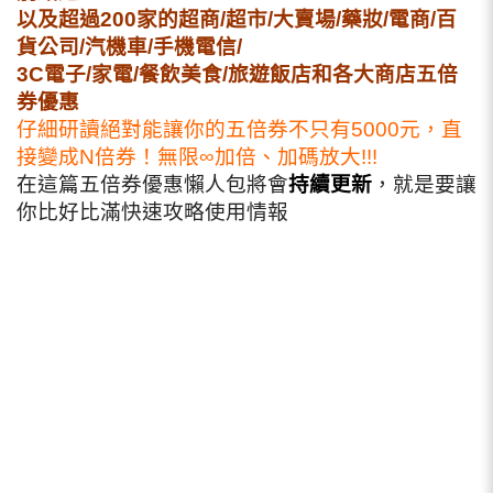
以及超過200家的超商/超市/大賣場/藥妝/電商/百
貨公司/汽機車/手機電信/
3C電子/家電/餐飲美食/旅遊飯店和各大商店五倍
券優惠
仔細研讀絕對能讓你的五倍券不只有5000元，直
接變成N倍券！無限∞加倍、加碼放大!!!
在這篇五倍券優惠懶人包將會
持續更新
，就是要讓
你比好比滿快速攻略使用情報