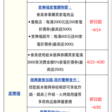
家樂福家電購物節：
會員單筆購買家電商品
即日起
✦量販店：每滿2000元送200家電
折價券(最高送5000)
~4/14
✦家樂福超市：每滿600元送60家
電折價券(最高送3000)
✦會員使用紙本振興券購買家電滿
4/15~4/30
3000享消費金額5%家電折價券(最
高送2500)
振興最後加碼-我的饗樂食光：
搭配紙本振興券結帳即可享氣炸
家樂福
鍋、鍋具三件組、火烤兩用爐等
即日起
多款商品振興優惠價
~4/30