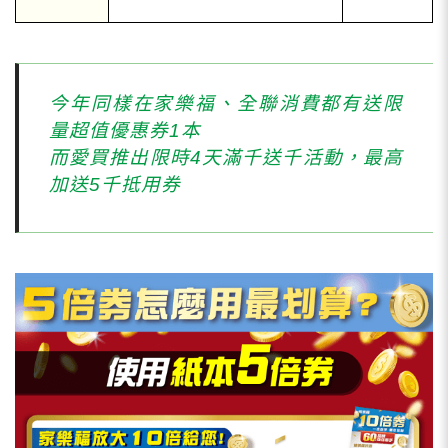
今年同樣在家樂福、全聯消費都有送限
量超值優惠券1本
而愛買推出限時4天滿千送千活動，最高
加送5千抵用券