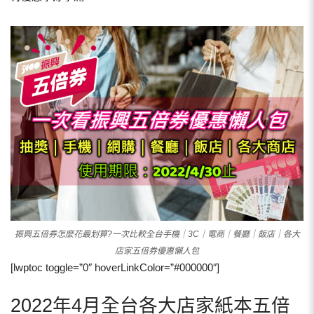
振興五倍券怎麼花最划算?一次比較全台手機｜3C｜電商｜餐廳｜飯店｜各大
店家五倍券優惠懶人包
[lwptoc toggle=”0″ hoverLinkColor=”#000000″]
2022年4月全台各大店家紙本五倍