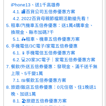
iPhone13、送1千高雄券
🏬百貨公司五倍券優惠方案
2022百貨母親節檔期活動搶先看！
租車/汽機車五倍券優惠：送1萬4購車金、
換現金、縣市加碼7千
🛵租車、機車五倍券優惠方案
手機電信/3C電子/家電五倍券優惠
📱手機電信五倍券優惠方案
💻20家3C電子｜家電五倍券優惠方案
餐飲/外送五倍券優惠：發現金、滿千送千無
上限、5千變1萬
🍱餐飲五倍券優惠方案
旅遊/飯店五倍券優惠：0元住宿、住1晚送1
晚、加送1萬
🏖旅遊五倍券優惠方案