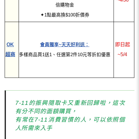
倍購物金
✦1點最高換$100折價券
OK
即日起
會員獨享~天天好利送：
超商
~5/4
多樣商品買1送1、任選第2件10元等折扣優惠
7-11的振興隨取卡又重新回歸啦，這次
有分不同的面額購買，
有常在7-11消費習慣的人，可以依照個
人所需來入手