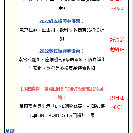
券)
~4/30
2022紙本振興券優惠：
屯京拉麵、匠土司、飲料等多樣商品特價折
扣
詳洽活
動網站
2022數位振興券優惠：
素食拌麵組、塵螨機+按摩眼罩組、防疫淨化
居家組、飲料等多樣商品特價折扣
LINE購物｜會員LINE POINTS最高11%回
饋：
即日起
萊爾富會員出示「LINE購物條碼」掃碼結帳
~8/31
1.享LINE POINTS 1%回饋無上限
萊爾