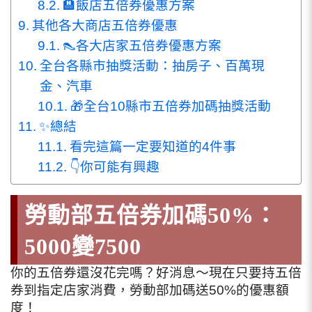
🏨飯店五倍券優惠方案
其他各大商店五倍券優惠
👠各大店家五倍券優惠方案
全台各縣市抽獎活動：抽房子、百萬現
金、汽車
🎁全台10縣市五倍券加碼抽獎活動
✨總結
看完這篇一定要知道的4件事
👇你可能有興趣
勞動部五倍券加碼50%：
5000變7500
你的五倍券還沒花完嗎？好消息～現在只要持五倍
券到指定店家消費，勞動部加碼送50%的優惠額
度！