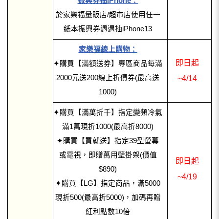
振興券抽iPhone：
於家樂福量販店/超市店使用任一
紙本振興券週週抽iPhone13
家樂福線上購物：
即日起
✦購買【滿額送券】專區商品每滿
2000元送200線上折價券(最高送
~4/14
1000)
✦購買【滿萬折千】指定變頻冷氣
滿1萬現折1000(最高折8000)
✦購買【買就送】指定39型螢幕
或電視，即贈萬用壁掛架(價值
即日起
$890)
~4/19
✦購買【LG】指定商品，滿5000
現折500(最高折5000)，加碼再贈
紅利點數10倍