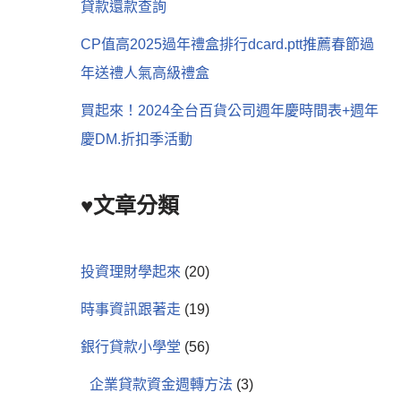
貸款還款查詢
CP值高2025過年禮盒排行dcard.ptt推薦春節過
年送禮人氣高級禮盒
買起來！2024全台百貨公司週年慶時間表+週年
慶DM.折扣季活動
♥文章分類
投資理財學起來
(20)
時事資訊跟著走
(19)
銀行貸款小學堂
(56)
企業貸款資金週轉方法
(3)