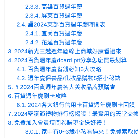
高雄百貨週年慶
屏東百貨週年慶
🏬2024東部百貨週年慶時間表
宜蘭百貨週年慶
花蓮百貨週年慶
2024新光三越週年慶線上商城好康看過來
2024百貨週年慶dcard.ptt分享怎麼買最划算
百貨週年慶省錢必知6大攻略
週年慶保養品/化妝品購物5招小秘訣
💄2024百貨週年慶各大美妝品牌預購會
百貨週年慶刷卡攻略
2024各大銀行信用卡百貨週年慶刷卡回饋
2024聖誕節禮物排行榜揭曉！最實用的天堂交
免費加入會員填問卷賺現金送好禮！
家中有0~3歲小孩看過來！免費索取