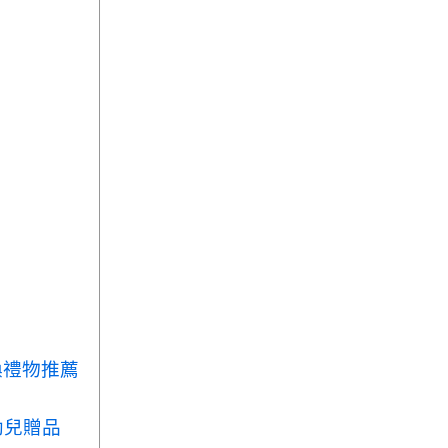
換禮物推薦
幼兒贈品