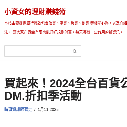
小資女的理財賺錢術
Skip
本站主要提供銀行貸款包含信貸、車貸、房貸、創貸 等相關心得，以及介紹
to
法， 讓大家在資金有限也能好好規劃財富，每天獲得一些有用的新資訊。
content
買起來！2024全台百
DM.折扣季活動
時事資訊跟著走
1月11,2025