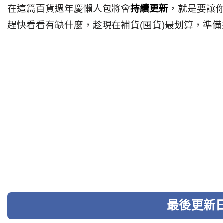
在這篇百貨週年慶懶人包將會
持續更新
，就是要讓
趕快看看有缺什麼，趁現在補貨(囤貨)最划算，準備
最後更新日期