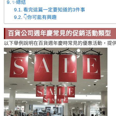
✨總結
看完這篇一定要知道的3件事
👇你可能有興趣
百貨公司
週年慶
常見的促銷活動類型
以下舉例說明在百貨週年慶時常見的優惠活動，提