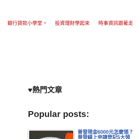
銀行貸款小學堂
投資理財學起來
時事資訊跟著走
♥熱門文章
Popular posts:
普發現金6000元怎麼領？
普發線上申請登記5大領