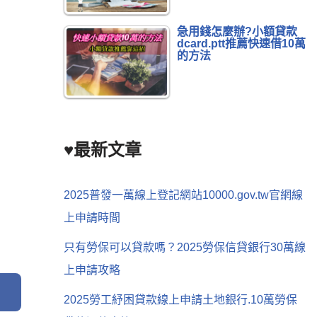
急用錢怎麼辦?小額貸款
dcard.ptt推薦快速借10萬
的方法
♥最新文章
2025普發一萬線上登記網站10000.gov.tw官網線
上申請時間
只有勞保可以貸款嗎？2025勞保信貸銀行30萬線
上申請攻略
2025勞工紓困貸款線上申請土地銀行.10萬勞保