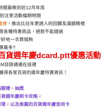
，時間最晚到近12月年底
特別注意活動檔期時間
優惠
，推出比往年更誘人的回饋及滿額贈禮
電等各種特惠商品，絕對不能錯過
好好地一次買個夠
惠最多?
貨週年慶dcard.ptt優惠活動
DM目錄通通在這裡
獲得各家百貨的週年慶特賣資訊！
滿額禮、抽獎
百貨週年慶刷卡攻略，
整理，以及推薦的百貨週年慶信用卡