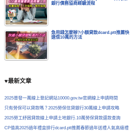
銀行債務協商經驗流程
急用錢怎麼辦?小額貸款dcard.ptt推薦快
速借10萬的方法
♥最新文章
2025普發一萬線上登記網站10000.gov.tw官網線上申請時間
只有勞保可以貸款嗎？2025勞保信貸銀行30萬線上申請攻略
2025勞工紓困貸款線上申請土地銀行.10萬勞保貸款還款查詢
CP值高2025過年禮盒排行dcard.ptt推薦春節過年送禮人氣高級禮