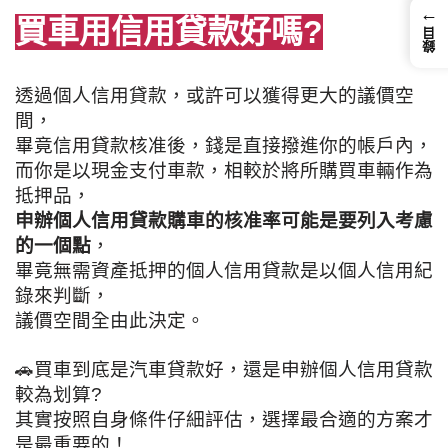
←
買車用信用貸款好嗎
?
錄目
透過個人信用貸款，或許可以獲得更大的議價空
間，
畢竟信用貸款核准後，錢是直接撥進你的帳戶內，
而你是以現金支付車款，相較於將所購買車輛作為
抵押品，
申辦個人信用貸款購車的核准率可能是要列入考慮
的一個點
，
畢竟無需資產抵押的個人信用貸款是以個人信用紀
錄來判斷，
議價空間全由此決定。
🚗
買車到底是汽車貸款好，還是申辦個人信用貸款
較為划算?
其實按照自身條件仔細評估，選擇最合適的方案才
是最重要的！