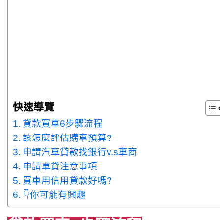
快速導覽
貸款買車6步驟流程
該怎麼評估購車預算?
申請汽車貸款找銀行v.s車商
申請車貸注意事項
買車用信用貸款好嗎?
👇你可能有興趣