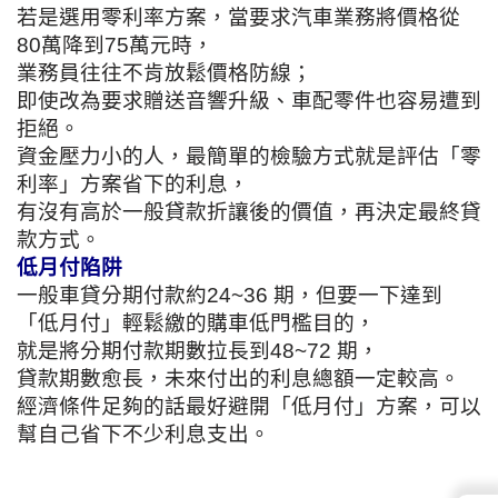
若是選用零利率方案，當要求汽車業務將價格從
80萬降到75萬元時，
業務員往往不肯放鬆價格防線；
即使改為要求贈送音響升級、
車配零件也容易遭到
拒絕。
資金壓力小的人，
最簡單的檢驗方式就是評估「零
利率」方案省下的利息，
有沒有高於一般貸款折讓後的價值，再決定最終貸
款方式。
低月付陷阱
一般車貸分期付款約24~36 期，但要一下達到
「低月付」輕鬆繳的購車低門檻目的，
就是將分期付款期數拉長到48~72 期，
貸款期數愈長，
未來付出的利息總額一定較高。
經濟條件足夠的話最好避開「低月付」方案，
可以
幫自己省下不少利息支出。