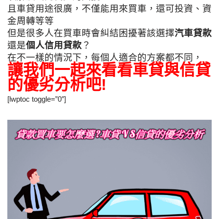
且車貸用途很廣，不僅能用來買車，還可投資、資
金周轉等等
但是很多人在買車時會糾結困擾著該選擇
汽車貸款
還是
個人信用貸款
？
在不一樣的情況下，每個人適合的方案都不同，
讓我們一起來看看車貸與信貸
的優劣分析吧!
[lwptoc toggle=”0″]