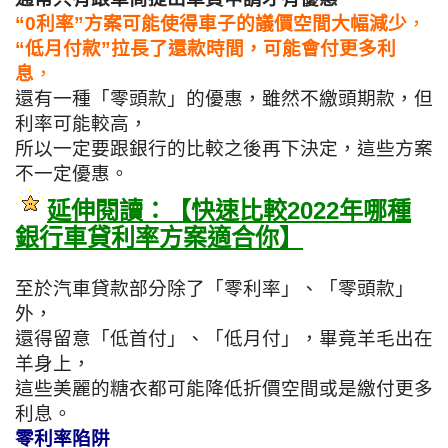
“0利率”方案
可能使得車子的議價空間大幅減少
，
“低月付款”拉長了還款時間，
可能會付更多利
息
，
還有一種「零頭款」的優惠，
雖然不繳頭期款，但
利率可能較高，
所以一定要跟銀行的比較之後再下決定，這些方案
不一定優惠。
延伸閱讀：【快速比較2022年哪種
銀行車貸利率方案適合你】
至於汽車貸款部分除了「零利率」、「零頭款」
外，
還得留意「低首付」、「低月付」，
畢竟羊毛出在
羊身上，
這些美麗的糖衣都可能降低折價空間或是繳付更多
利息。
零利率陷阱