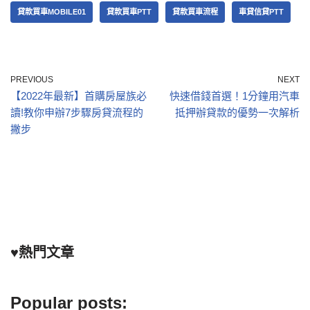
貸款買車MOBILE01
貸款買車PTT
貸款買車流程
車貸信貸PTT
PREVIOUS
NEXT
【2022年最新】首購房屋族必
快速借錢首選！1分鐘用汽車
讀!教你申辦7步驟房貸流程的
抵押辦貸款的優勢一次解析
撇步
♥熱門文章
Popular posts: