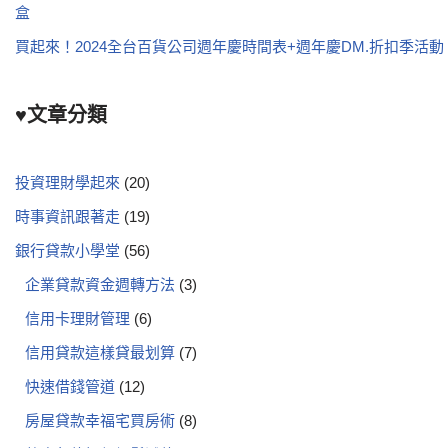
盒
買起來！2024全台百貨公司週年慶時間表+週年慶DM.折扣季活動
♥文章分類
投資理財學起來
(20)
時事資訊跟著走
(19)
銀行貸款小學堂
(56)
企業貸款資金週轉方法
(3)
信用卡理財管理
(6)
信用貸款這樣貸最划算
(7)
快速借錢管道
(12)
房屋貸款幸福宅買房術
(8)