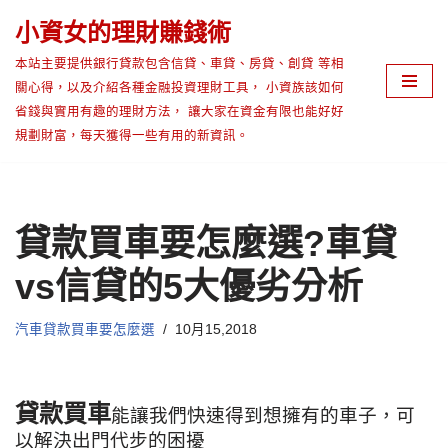
小資女的理財賺錢術
Skip
本站主要提供銀行貸款包含信貸、車貸、房貸、創貸 等相
to
關心得，以及介紹各種金融投資理財工具， 小資族該如何
content
省錢與實用有趣的理財方法， 讓大家在資金有限也能好好
規劃財富，每天獲得一些有用的新資訊。
貸款買車要怎麼選?車貸
vs信貸的5大優劣分析
汽車貸款買車要怎麼選
10月15,2018
貸款買車
能讓我們快速得到想擁有的車子，可
以解決出門代步的困擾