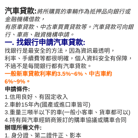
汽車貸款:
將所購買的車輛作為抵押品向銀行或
金融機構借款，
有原車貸款、中古車買賣貸款等。汽車貸款可向銀
行、車商、融資機構申請。
一. 找銀行申請汽車貸款:
找銀行是最安全的方法，因為資訊最透明，
利率、手續費等都很明確，個人資料安全有保障，
不過不是每間銀行都有汽車貸款。
一般新車貸款利率約3.5%~6%、中古車約
6%~9%。
申請條件:
1.信用良好、有固定收入
2.車齡15年內(國產或進口車皆可)
3.重量三噸半以下的車(一般小客車、貨車都可以)
4.持有與汽車經銷商簽訂的購車協議或購車合同
辦理所需文件:
1. 身分證、第二證件正、影本