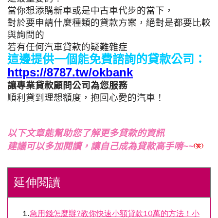
當你想添購新車或是中古車代步的當下，
對於要申請什麼種類的貸款方案，
絕對是都要比較
與詢問的
若有任何汽車貸款的疑難雜症
這邊提供一個能免費諮詢的貸款公司：
https://8787.tw/okbank
讓專業貸款顧問公司為您服務
順利貸到理想額度，抱回心愛的汽車！
以下文章能幫助您了解更多貸款的資訊
建議可以多加閱讀，讓自己成為貸款高手唷~~
延伸閱讀
1.
急用錢怎麼辦?教你快速小額貸款10萬的方法！小