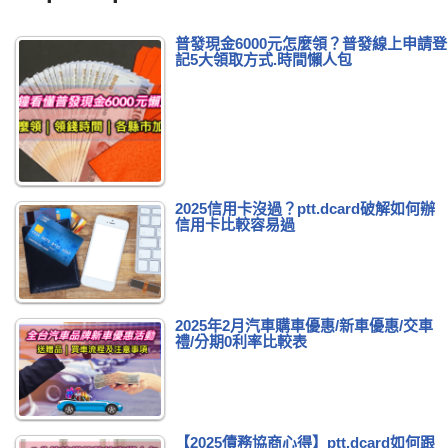
普發現金6000元怎麼領？普發線上申請登
記5大領取方式.時間懶人包
2025信用卡沒過？ptt.dcard破解如何辦
信用卡比較容易過
2025年2月汽車購車優惠/新車優惠/交車
禮/分期0利率比較表
【2025債務協商心得】ptt.dcard如何跟