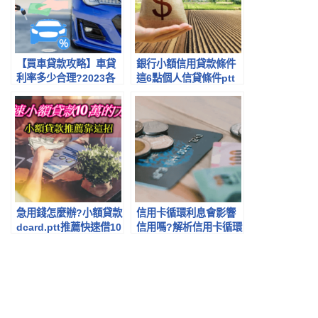
【買車貸款攻略】車貸
銀行小額信用貸款條件
利率多少合理?2023各
這6點個人信貸條件ptt
家銀行車貸利率最低比
提高過件率！
較推薦
急用錢怎麼辦?小額貸款
信用卡循環利息會影響
dcard.ptt推薦快速借10
信用嗎?解析信用卡循環
萬的方法
息的6大可怕真相