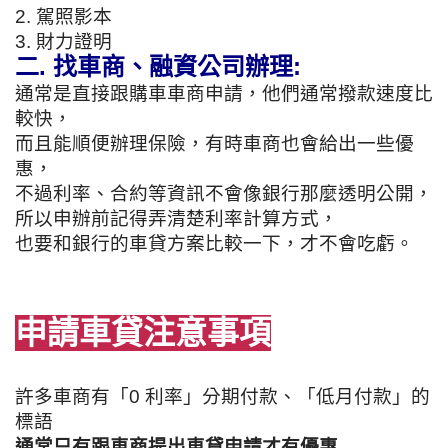
2. 駕照影本
3. 財力證明
二. 找車商、融資公司辦理:
通常是直接跟購車車商申請，他們通常撥款速度比
較快，
而且能順便辦理保險，有時車商也會給出一些優
惠，
不過利率、合約等資訊不會像銀行那麼透明公開，
所以申辦前記得弄清楚利率計算方式，
也要和銀行的車貸方案比較一下，才不會吃虧。
申請車貸注意事項
許多車商有「0 利率」分期付款、「低月付款」的
標語
通常只有跟車商提出車貸申請才有優惠