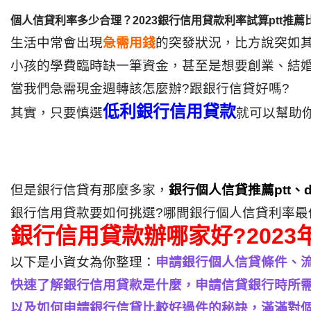
個人信貸利率多少合理？2023銀行信用貸款利率試算ptt推薦
生活中常會出現
急需用錢
的突發狀況，比方說突如
小孩的學費臨時缺一筆資金，甚至是想要創業、結
當我們急需現金週轉該怎麼辦?跟銀行信貸好嗎?
低利銀行信用貸款
其實，只要慎選
就可以幫助你
但是銀行信貸有那麼多家，
銀行
個人信貸推薦ptt、d
銀行信用貸款要如何挑選?哪間銀行個人信貸利率最
銀行信用貸款辦哪家好?202
以下是小資女為你整理：
申請銀行個人信貸條件、流程
快速了解銀行信用貸款是什麼，申請信貸銀行時所
以及如何申請銀行信貸比較好過件的秘訣，滿滿對個