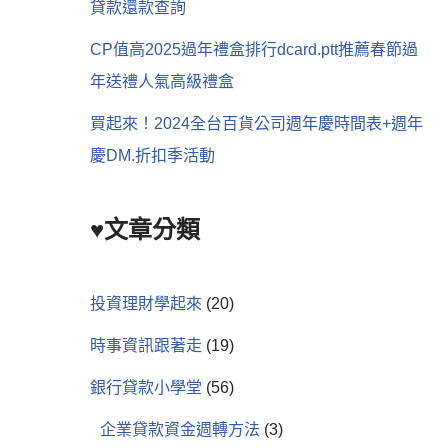
貸款還款查詢
CP值高2025過年禮盒排行dcard.ptt推薦春節過
年送禮人氣高級禮盒
買起來！2024全台百貨公司週年慶時間表+週年
慶DM.折扣季活動
♥文章分類
投資理財學起來
(20)
時事資訊跟著走
(19)
銀行貸款小學堂
(56)
企業貸款資金週轉方法
(3)