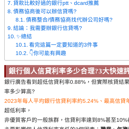
貸款比較好過的銀行ptt、dcard推薦
債務協商後可以辦信貸嗎?
債務整合/債務協商找代辦公司好嗎?
結論：我需要辦銀行信貸嗎?
✨總結
看完這篇一定要知道的3件事
👇你可能有興趣
銀行個人
信貸利率多少合理?3大快速
銀行廣告看到超低信貸利率0.88%，但實際核貸結果
率多少算高?
2023年每人平均銀行信貸利率約5.24%、最高信貸
超低利率，
非優質客戶的一般族群，信貸利率達到8%甚至10