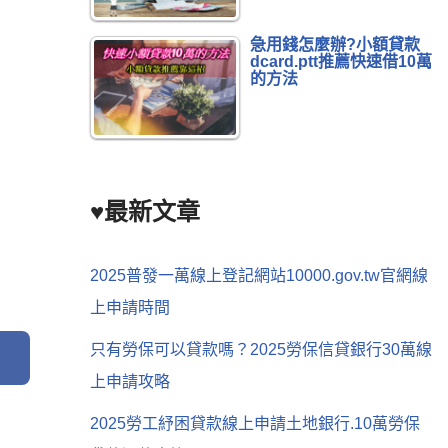
急用錢怎麼辦?小額貸款
dcard.ptt推薦快速借10萬
的方法
♥最新文章
2025普發一萬線上登記網站10000.gov.tw官網線
上申請時間
只有勞保可以貸款嗎？2025勞保信貸銀行30萬線
上申請攻略
2025勞工紓困貸款線上申請土地銀行.10萬勞保