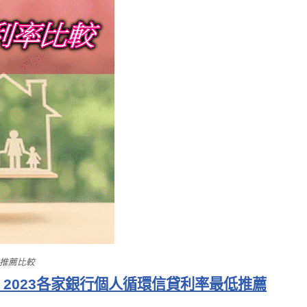
t推薦比較
2023各家銀行個人循環信貸利率最低推薦