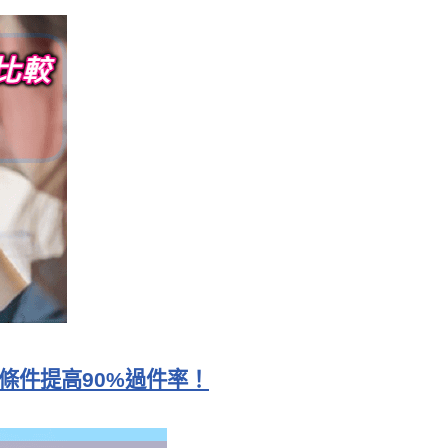
條件提高90%過件率！