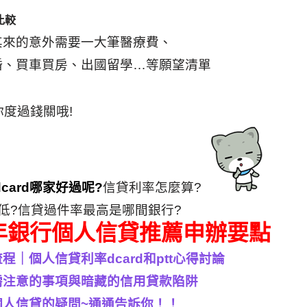
比較
其來的意外需要一大筆醫療費、
婚、買車買房、出國留學…等願望清單
度過錢關哦!
card哪家好過呢?
信貸利率怎麼算?
低?信貸過件率最高是哪間銀行?
3年銀行個人信貸推薦申辦要點
｜個人信貸利率dcard和ptt心得討論
需注意的事項與暗藏的信用貸款陷阱
人信貸的疑問~通通告訴你！！