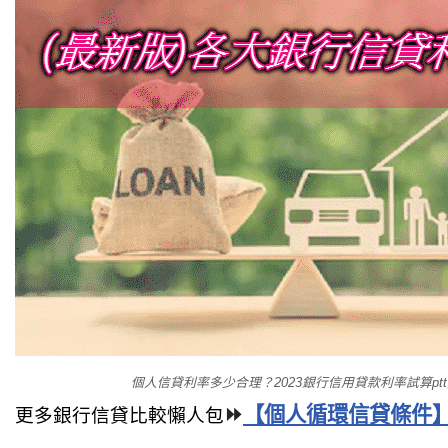
個人信貸利率多少合理？2023銀行信用貸款利率試算pt
⏩
【個人循環信貸條件】
更多銀行信貸比較懶人包