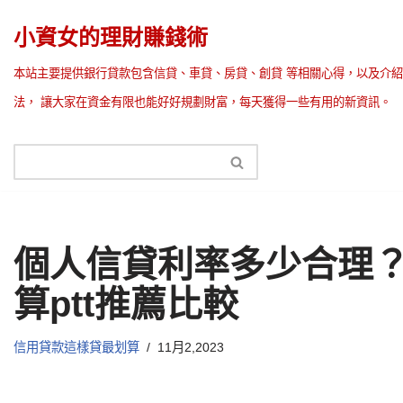
小資女的理財賺錢術
Skip
本站主要提供銀行貸款包含信貸、車貸、房貸、創貸 等相關心得，以及介紹
to
法， 讓大家在資金有限也能好好規劃財富，每天獲得一些有用的新資訊。
content
個人信貸利率多少合理？
算ptt推薦比較
信用貸款這樣貸最划算
11月2,2023