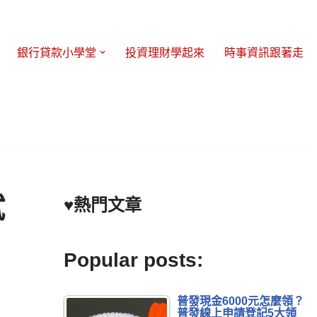
銀行貸款小學堂
投資理財學起來
時事資訊跟著走
試
♥熱門文章
Popular posts:
普發現金6000元怎麼領？
普發線上申請登記5大領