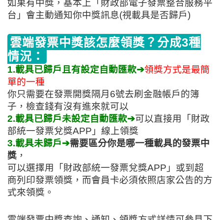
如果有中獎，基本上「財政部電子發票整合服務平
台」會主動通知你中獎訊息(視載具是否歸戶)
雲端發票中獎該怎麼領獎？分成3種
情況：
1.載具已歸戶且有設定自動匯款➔
領獎方式是最簡
單的一種
你只需要在發票開獎隔月6號去刷金融帳戶的簿
子，檢查錢有沒有進來就可以
2.載具已歸戶未設定自動匯款➔
可以直接用「財政
部統一發票兌獎APP」線上領獎
3.載具未歸戶➔
需要區分你是哪一種載具的發票中
獎
，
可以選擇用「財政部統一發票兌獎APP」或到超
商列印發票領獎，而會員卡必須依照店家公告的方
式來領獎。
雲端發票中獎查詢、通知、領獎方式詳情可參見下