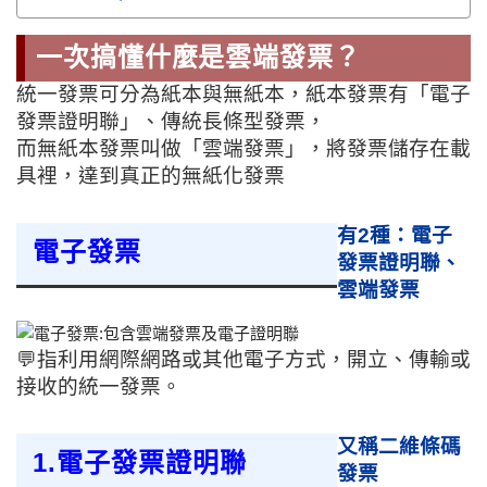
一次搞懂什麼是雲端發票？
統一發票可分為紙本與無紙本，紙本發票有「電子
發票證明聯」、傳統長條型發票，
而無紙本發票叫做「雲端發票」，將發票儲存在載
具裡，達到真正的無紙化發票
有2種：電子
電子發票
發票證明聯、
雲端發票
💬指利用網際網路或其他電子方式，開立、傳輸或
接收的統一發票。
又稱二維條碼
1.電子發票證明聯
發票