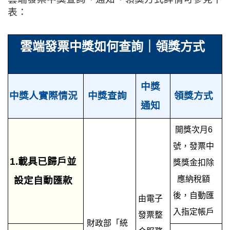
表：
雲端發票中獎如何查詢｜領獎方式
中獎
中獎人實際情況
中獎查詢
領獎方式
通知
開獎次月6
號，發票中
1.載具已歸戶並
獎獎金扣除
應納稅額
設定自動匯款
後，自動匯
由電子
入指定帳戶
發票整
財政部「統