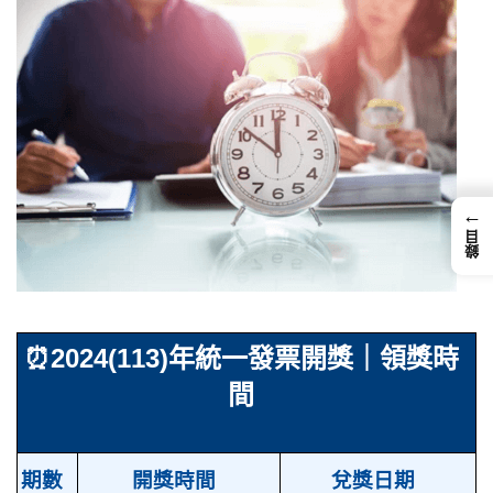
←
錄目
⏰
2024(113)年統一發票開獎｜領獎時
間
期數
開獎時間
兌獎日期