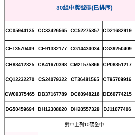
30組
中獎號碼(已排序)
CC05944135
CC33426565
CC52275357
CD21682919
CE13570409
CE91332177
CG14430034
CG39250409
CH83412325
CK41670398
CM21575866
CP08351217
CQ12232270
CS24079322
CT36481565
CT95709916
CW09375465
DB37167789
DC60948216
DE60774215
DG50459694
DH12308020
DH20557329
DJ11077406
對中上列10碼全中