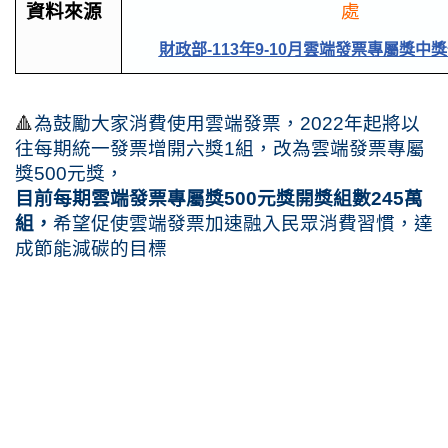
資料來源
處
財政部-113年9-10月雲端發票專屬獎中
🔺
為鼓勵大家消費使用雲端發票，2022年起將以
往每期統一發票增開六獎1組，改為雲端發票專屬
獎500元獎，
目前每期雲端發票專屬獎500元獎開獎組數245萬
組，
希望促使雲端發票加速融入民眾消費習慣，達
成節能減碳的目標