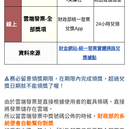
雲端發票-全
財政部統一發票
線上
24小時兌領
兌獎App
部獎項
財金網站-統一發票實體通路兌
資料來源
獎據點
🔺務必留意領獎期限，在期限內完成領獎，超過兌
獎日期就不能領獎了喔！
由於雲端發票是直接根據使用者的載具條碼，直接
將發票儲存在雲端，
所以當雲端發票中獎號碼公佈的時候，
財政部的系
統便會自動幫你對獎