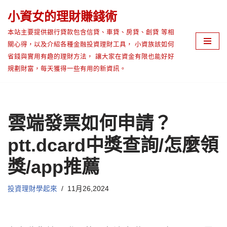
小資女的理財賺錢術
Skip
本站主要提供銀行貸款包含信貸、車貸、房貸、創貸 等相
to
關心得，以及介紹各種金融投資理財工具， 小資族該如何
content
省錢與實用有趣的理財方法， 讓大家在資金有限也能好好
規劃財富，每天獲得一些有用的新資訊。
雲端發票如何申請？
ptt.dcard中獎查詢/怎麼領
獎/app推薦
投資理財學起來
11月26,2024