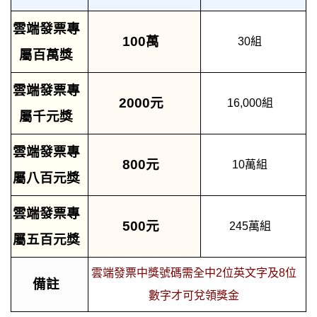
雲端發票專
100萬
30組
屬百萬獎
雲端發票專
2000元
16,000組
屬千元獎
雲端發票專
800元
10萬組
屬八百元獎
雲端發票專
500元
245萬組
屬五百元獎
雲端發票中獎號碼需全中2位英文字及8位
備註
數字才可兌領獎金