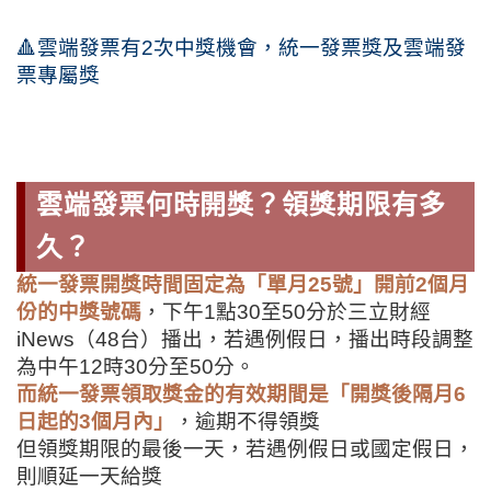
🔺雲端發票有
2
次中獎機會，統一發票獎及雲端發
票專屬獎
雲端發票何時開獎？領獎期限有多
久？
統一發票開獎時間固定為「單月25號」開前2個月
份的中獎號碼
，下午1點30至50分於三立財經
iNews（48台）播出，
若遇例假日，播出時段調整
為中午12時30分至50分。
而統一發票領取獎金的有效期間是「開獎後隔月6
日起的3個月內」
，逾期不得領獎
但領獎期限的最後一天，若遇例假日或國定假日，
則順延一天給獎