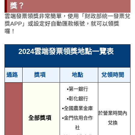
獎？
雲端發票領獎非常簡單，使用
「財政部統一發票兌
獎APP」
或設定好自動匯款帳號，就可以領獎
囉！
2024雲端發票領獎地點一覽表
通路
獎項
地點
兌領時間
▪第一銀行
▪彰化銀行
▪全國農業金庫
於營業時間內
全部獎項
▪金門信用合作
兌換
社