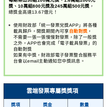
每期祭出30組100萬元獎、1.6萬組2000元
獎、10萬組800元獎及245萬組500元獎
，
總獎金高達13.67億元！
使用財政部「統一發票兌獎APP」將各種
載具歸戶，開獎期間內可享
自動對獎
，
不需要一張一張慢慢對發票，除了一般獎
之外，APP也會完成「電子載具發票」的
自動對獎
如果有中獎，財政部電子發票整合服務平
台會以email主動通知您中獎訊息。
雲端發票專屬獎獎項
獎項
獎金
數量