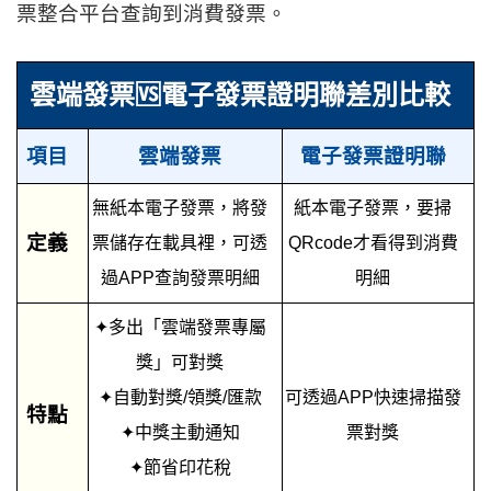
票整合平台查詢到消費發票。
雲端發票🆚電子發票證明聯差別比較
項目
雲端發票
電子發票證明聯
無紙本電子發票，將發
紙本電子發票，要掃
定義
票儲存在載具裡，可透
QRcode才看得到消費
過APP查詢發票明細
明細
✦多出「雲端發票專屬
獎」可對獎
✦自動對獎/領獎/匯款
可透過APP快速掃描發
特點
✦中獎主動通知
票對獎
✦節省印花稅