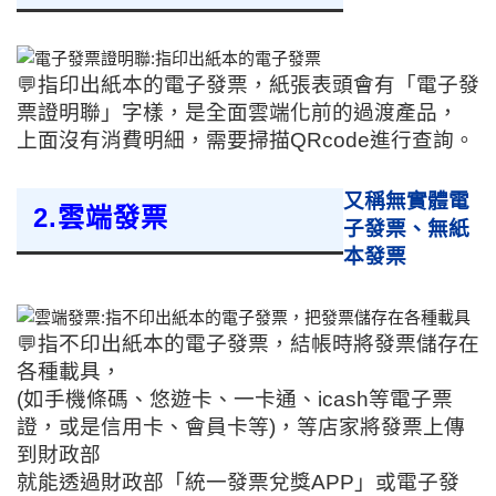
💬指印出紙本的電子發票，紙張表頭會有「電子發
票證明聯」字樣，是全面雲端化前的過渡產品，
上面沒有消費明細，
需要掃描QRcode進行查詢。
又稱無實體電
2.雲端發票
子發票、無紙
本發票
💬
指不印出紙本的電子發票，結帳時將發票儲存在
各種載具，
(如手機條碼、悠遊卡、一卡通、icash等電子票
證，或是信用卡、會員卡等)，等店家將發票上傳
到財政部
就能透過財政部「統一發票兌獎APP」或電子發