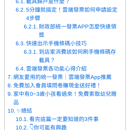
載具歸戶是什麼？
5分鐘就搞定！雲端發票如何申請設定
4步驟
財政部統一發票APP怎麼快速領
獎
快速出示手機條碼小技巧
到店家消費該如何刷手機條碼存
載具？
雲端發票各功能心得介紹
網友愛用的統一發票｜雲端發票App推薦
免費加入會員填問卷賺現金送好禮！
家中有0~3歲小孩看過來！免費索取幼兒贈
品
✨總結
看完這篇一定要知道的3件事
👇你可能有興趣