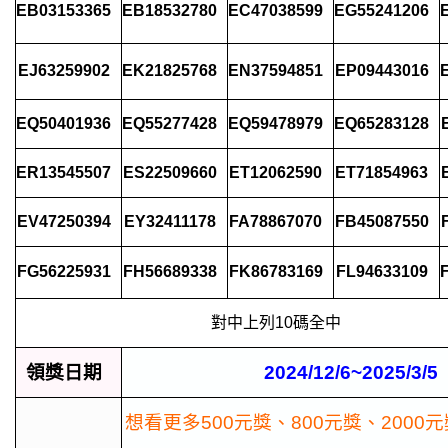
EB03153365
EB18532780
EC47038599
EG55241206
EJ63259902
EK21825768
EN37594851
EP09443016
EQ50401936
EQ55277428
EQ59478979
EQ65283128
ER13545507
ES22509660
ET12062590
ET71854963
EV47250394
EY32411178
FA78867070
FB45087550
FG56225931
FH56689338
FK86783169
FL94633109
對中上列10碼全中
領獎日期
2024/12/6~2025/3/5
想看更多500元獎、800元獎、2000