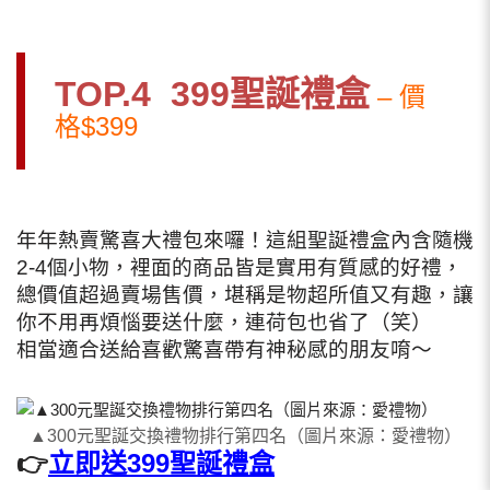
TOP.4 399聖誕禮盒
– 價
格$399
年年熱賣驚喜大禮包來囉！這組聖誕禮盒內含隨機
2-4個小物，裡面的商品皆是實用有質感的好禮，
總價值超過賣場售價，堪稱是物超所值又有趣，讓
你不用再煩惱要送什麼，連荷包也省了（笑）
相當適合送給喜歡驚喜帶有神秘感的朋友唷～
▲300元聖誕交換禮物排行第四名（圖片來源：愛禮物）
👉
立即送399聖誕禮盒