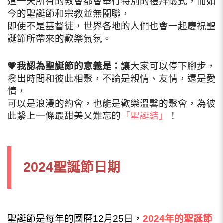
這一天所有的教會都會舉行特別的禮拜儀式，而如
今的聖誕節和宗教並無關聯，
即使不是基督徒，世界各地的人們也會一起慶祝聖
誕節所帶來的歡樂氣氛。
💗
我認為聖誕節的意義是：
讓大家可以停下腳步，
撥出時間和彼此相聚，不論是親情、友情，還是愛
情，
可以是浪漫的約會，也能是歡樂溫馨的聚會，為彼
此繫上一條最甜美又難忘的
「聖誕結」
！
2024聖誕節日期
聖誕節是每年的國曆12月25日，
2024年的聖誕節