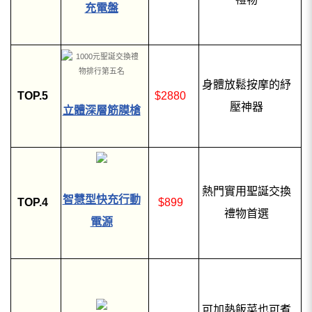
充電盤
身體放鬆按摩的紓
TOP.5
$2880
壓神器
立體深層筋膜槍
熱門實用聖誕交換
智慧型快充行動
TOP.4
$899
禮物首選
電源
可加熱飯菜也可煮