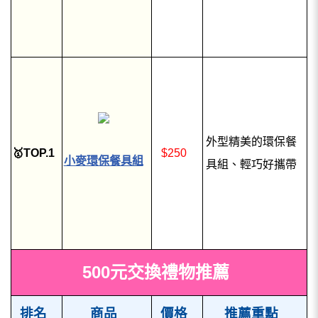
外型精美的環保餐
🥇TOP.1
$250
小麥環保餐具組
具組、輕巧好攜帶
500元交換禮物推薦
排名
商品
價格
推薦重點