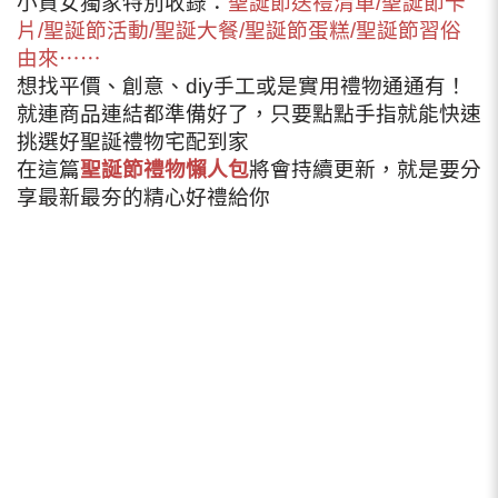
小資女獨家特別收錄：
聖誕節送禮清單/聖誕節卡
片/聖誕節活動/聖誕大餐/聖誕節蛋糕/聖誕節習俗
由來⋯⋯
想找平價、創意、diy手工或是實用禮物通通有！
就連商品連結都準備好了，只要點點手指就能快速
挑選好聖誕禮物宅配到家
在這篇
聖誕節禮物懶人包
將會持續更新，就是要分
享最新最夯的精心好禮給你