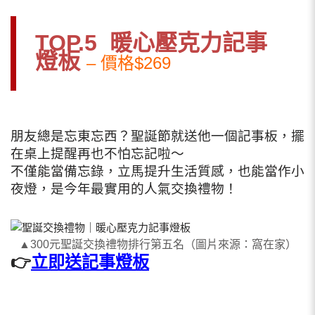
TOP.5 暖心壓克力記事
燈板
– 價格$269
朋友總是忘東忘西？聖誕節就送他一個記事板
，擺
在桌上提醒再也不怕忘記啦～
不僅能當備忘錄，立馬提升生活質感，也能當作小
夜燈，是今年最實用的人氣交換禮物！
▲300元聖誕交換禮物排行第五名（圖片來源：窩在家）
👉
立即送記事燈板