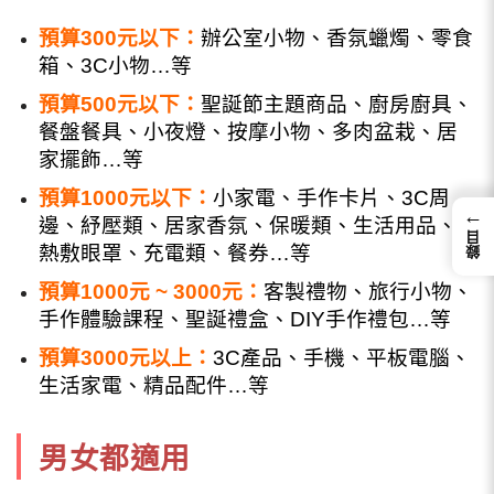
預算300元以下：
辦公室小物、香氛蠟燭、零食
箱、3C小物…等
預算500元以下：
聖誕節主題商品、廚房廚具、
餐盤餐具、小夜燈、按摩小物、多肉盆栽、居
家擺飾…等
預算1000元以下：
小家電、手作卡片、3C周
←
邊、紓壓類、居家香氛、保暖類、生活用品、
錄目
熱敷眼罩、充電類、餐券…等
預算1000元 ~ 3000元：
客製禮物、旅行小物、
手作體驗課程、聖誕禮盒、DIY手作禮包…等
預算3000元以上：
3C產品、手機、平板電腦、
生活家電、精品配件…等
男女都適用