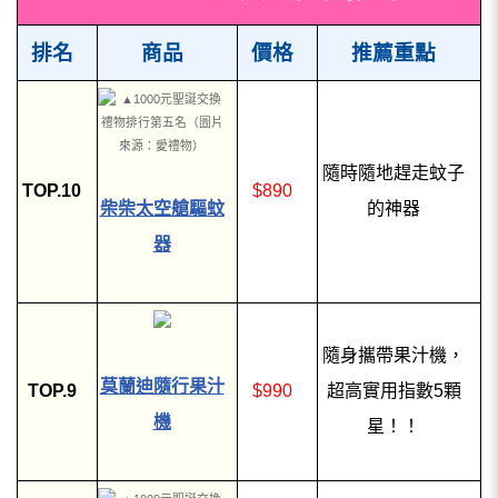
排名
商品
價格
推薦重點
隨時隨地趕走蚊子
TOP.10
$890
柴柴太空艙驅蚊
的神器
器
隨身攜帶果汁機，
莫蘭迪隨行果汁
TOP.9
$990
超高實用指數5顆
機
星！！