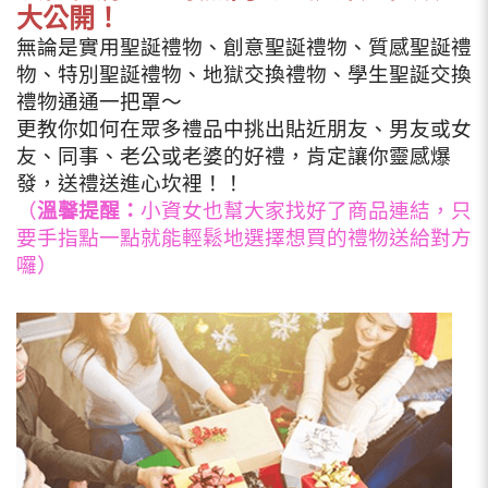
大公開！
無論是實用聖誕禮物、創意聖誕禮物、質感聖誕禮
物、特別聖誕禮物、地獄交換禮物、學生聖誕交換
禮物通通一把罩～
更教你如何在眾多禮品中挑出貼近朋友、男友或女
友、同事、老公或老婆的好禮，肯定讓你靈感爆
發，送禮送進心坎裡！！
（
溫馨提醒：
小資女也幫大家找好了商品連結，只
要手指點一點就能輕鬆地選擇想買的禮物送給對方
囉）