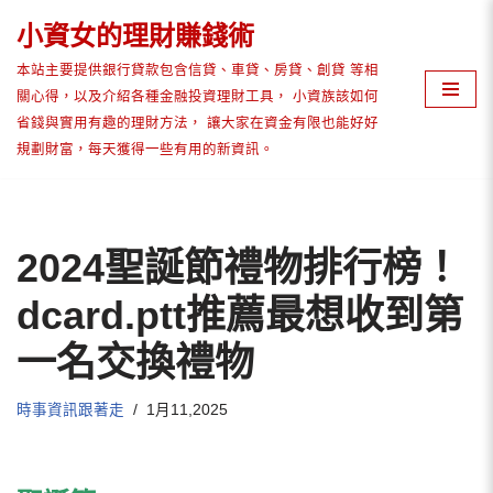
小資女的理財賺錢術
Skip
本站主要提供銀行貸款包含信貸、車貸、房貸、創貸 等相
to
關心得，以及介紹各種金融投資理財工具， 小資族該如何
content
省錢與實用有趣的理財方法， 讓大家在資金有限也能好好
規劃財富，每天獲得一些有用的新資訊。
2024聖誕節禮物排行榜！
dcard.ptt推薦最想收到第
一名交換禮物
時事資訊跟著走
1月11,2025