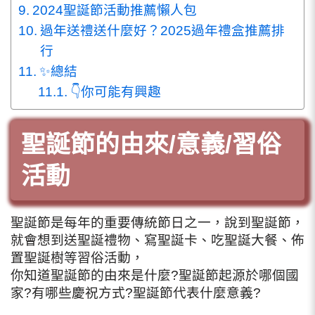
2024聖誕節活動推薦懶人包
過年送禮送什麼好？2025過年禮盒推薦排
行
✨總結
👇你可能有興趣
聖誕節的由來/意義/習俗
活動
聖誕節是每年的重要傳統節日之一，說到聖誕節，
就會想到送聖誕禮物、寫聖誕卡、吃聖誕大餐、佈
置聖誕樹等習俗活動，
你知道聖誕節的由來是什麼?聖誕節起源於哪個國
家?有哪些慶祝方式?聖誕節代表什麼意義?