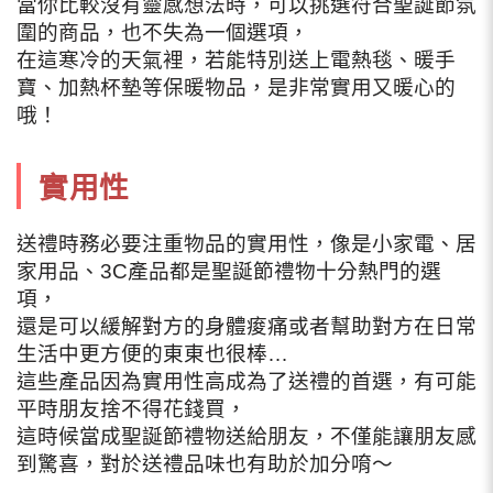
當你比較沒有靈感想法時，可以挑選符合聖誕節氛
圍的商品，也不失為一個選項，
在這寒冷的天氣裡，若能特別送上電熱毯、暖手
寶、加熱杯墊等保暖物品，是非常實用又暖心的
哦！
實用性
送禮時務必要注重物品的實用性，像是小家電、居
家用品、3C產品都是聖誕節禮物十分熱門的選
項，
還是可以緩解對方的身體痠痛或者幫助對方在日常
生活中更方便的東東也很棒…
這些產品因為實用性高成為了送禮的首選，有可能
平時朋友捨不得花錢買，
這時候當成聖誕節禮物送給朋友，不僅能讓朋友感
到驚喜，對於送禮品味也有助於加分唷～